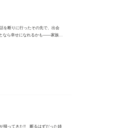
話を断りに行ったその先で、出会
となら幸せになれるかも――家族愛
帰ってきた!! 断るはずだった姉