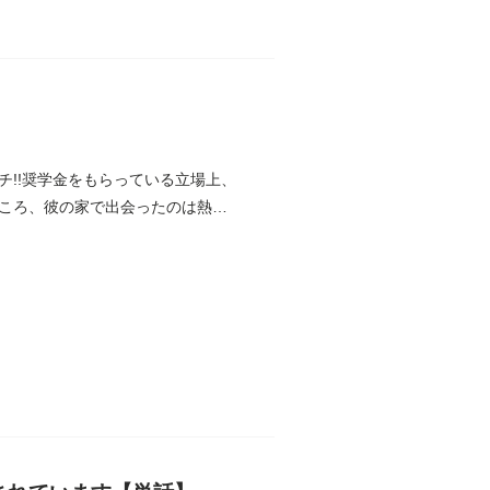
!!奨学金をもらっている立場上、
ころ、彼の家で出会ったのは熱で