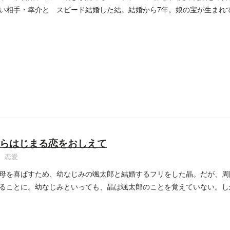
い相手・幸介と スピード結婚した結。結婚から7年。娘の宝が生まれて
らはじまる恋をおしえて
恋愛
母を喜ばすため、幼なじみの颯太郎と結婚するフリをした晶。だが、周
ることに。幼なじみといっても、晶は颯太郎のことを覚えていない。し
..