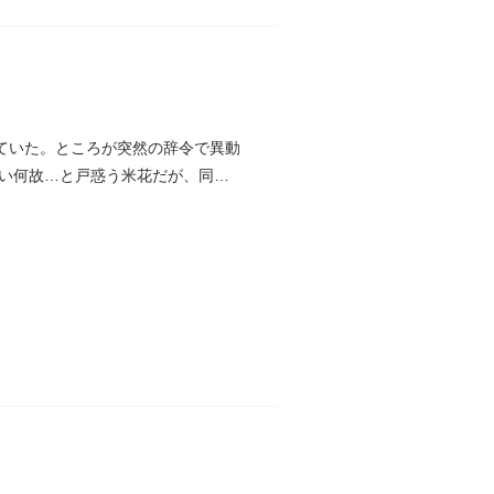
ていた。ところが突然の辞令で異動
い何故…と戸惑う米花だが、同じ