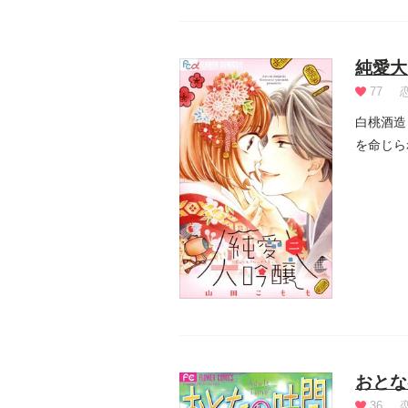
純愛大
77
白桃酒造
を命じら
課に...
おとな
36