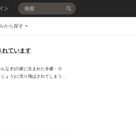
イン
ルから探す
されています
んなぎ)の家に生まれた令嬢・小
じょう)に売り飛ばされてしまう。