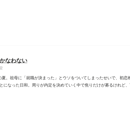
かなわない
愛
の夏。祖母に「就職が決まった」とウソをついてしまったせいで、初恋
とになった日和。周りが内定を決めていく中で焦りだけが募るけれど、