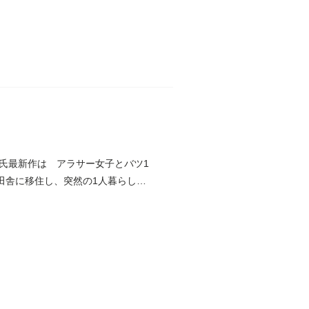
氏最新作は アラサー女子とバツ1
田舎に移住し、突然の1人暮らし