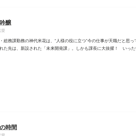
吟醸
恋愛
・総務課勤務の神代米花は、“人様の役に立つ”今の仕事が天職だと思っ
れた先は、新設された「未来開発課」。しかも課長に大抜擢！ いった
の時間
恋愛