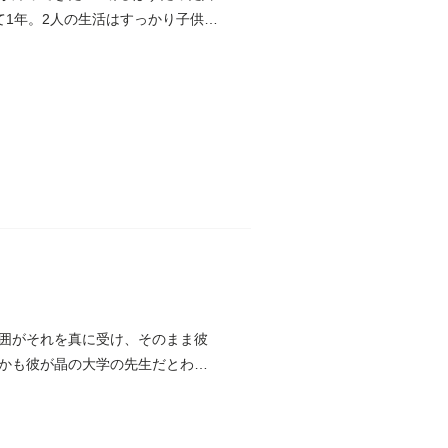
1年。2人の生活はすっかり子供
囲がそれを真に受け、そのまま彼
かも彼が晶の大学の先生だとわか