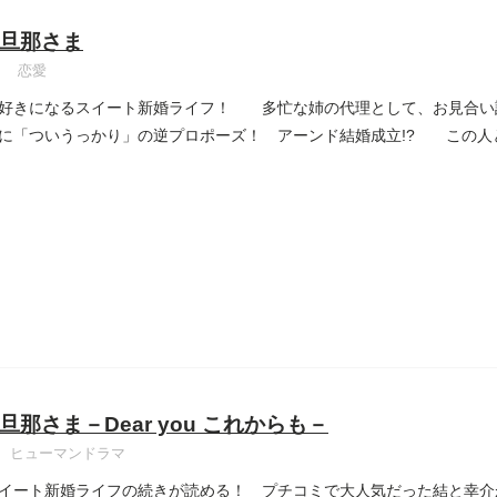
旦那さま
恋愛
好きになるスイート新婚ライフ！ 多忙な姉の代理として、お見合い
に「ついうっかり」の逆プロポーズ！ アーンド結婚成立!? この人
旦那さま－Dear you これからも－
ヒューマンドラマ
イート新婚ライフの続きが読める！ プチコミで大人気だった結と幸介が