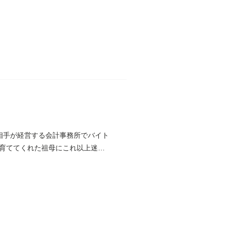
相手が経営する会計事務所でバイト
育ててくれた祖母にこれ以上迷惑