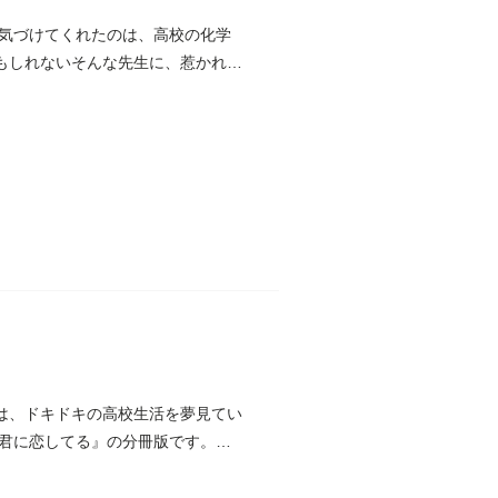
気づけてくれたのは、高校の化学
もしれないそんな先生に、惹かれて
は、ドキドキの高校生活を夢見てい
君に恋してる』の分冊版です。重