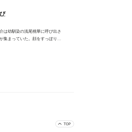
選び
介は幼馴染の浅尾桃華に呼び出さ
が集まっていた。顔をすっぽり布