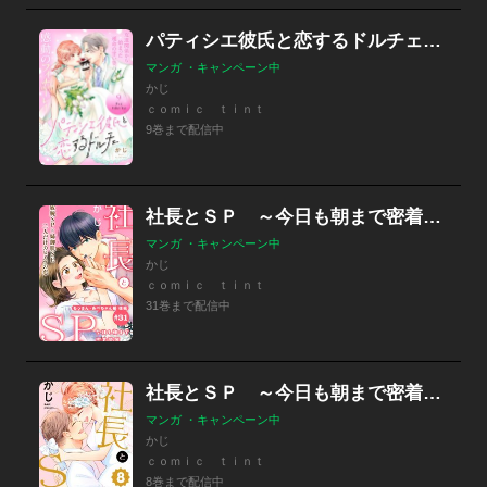
パティシエ彼氏と恋するドルチェ［ｃｏｍｉｃ ｔｉｎｔ］ 分冊版
マンガ ・キャンペーン中
かじ
ｃｏｍｉｃ ｔｉｎｔ
9巻まで配信中
社長とＳＰ ～今日も朝まで密着警護～［ｃｏｍｉｃ ｔｉｎｔ］分冊版
マンガ ・キャンペーン中
かじ
ｃｏｍｉｃ ｔｉｎｔ
31巻まで配信中
社長とＳＰ ～今日も朝まで密着警護～［ｃｏｍｉｃ ｔｉｎｔ］
マンガ ・キャンペーン中
かじ
ｃｏｍｉｃ ｔｉｎｔ
8巻まで配信中