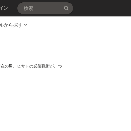
イン
ルから探す
実在の男、ヒサトの必勝戦術が、つ