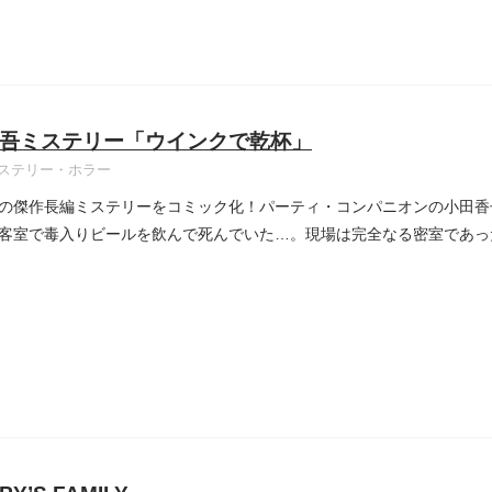
吾ミステリー「ウインクで乾杯」
ステリー・ホラー
の傑作長編ミステリーをコミック化！パーティ・コンパニオンの小田香
客室で毒入りビールを飲んで死んでいた…。現場は完全なる密室であっ
...