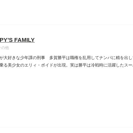
PY’S FAMILY
その他
が大好きな少年課の刑事 多賀勝平は職権を乱用してナンパに精を出し
乗る美少女のエリィ・ボイドが出現。実は勝平は冷戦時に活躍したスー
..