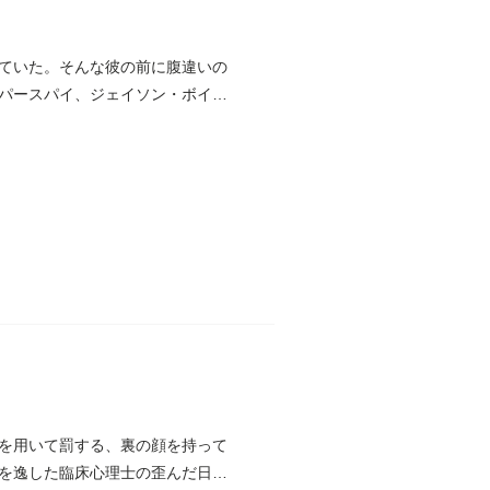
ていた。そんな彼の前に腹違いの
パースパイ、ジェイソン・ボイド
を用いて罰する、裏の顔を持って
を逸した臨床心理士の歪んだ日常