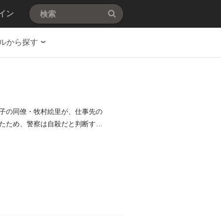
イン
ルから探す
子の同僚・牧村絵里が、仕事先の
たため、警察は自殺だと判断す