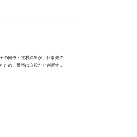
子の同僚・牧村絵里が、仕事先の
たため、警察は自殺だと判断す