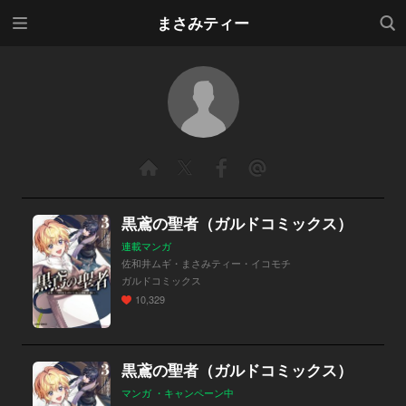
メニ
検索
まさみティー
ュー
黒鳶の聖者（ガルドコミックス）
連載マンガ
佐和井ムギ・まさみティー・イコモチ
ガルドコミックス
10,329
黒鳶の聖者（ガルドコミックス）
マンガ ・キャンペーン中