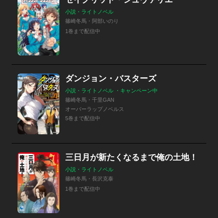
小説・ライトノベル
篠崎冬馬・阿部いのり
1巻まで配信中
ダンジョン・バスターズ
小説・ライトノベル ・キャンペーン中
篠崎冬馬・千里GAN
オーバーラップノベルス
5巻まで配信中
三日月が新たくなるまで俺の土地！
小説・ライトノベル
篠崎冬馬・長沢克泰
1巻まで配信中