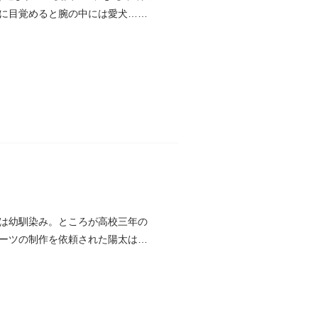
に目覚めると腕の中には愛犬…で
は幼馴染み。ところが高校三年の
ーツの制作を依頼された陽太は、