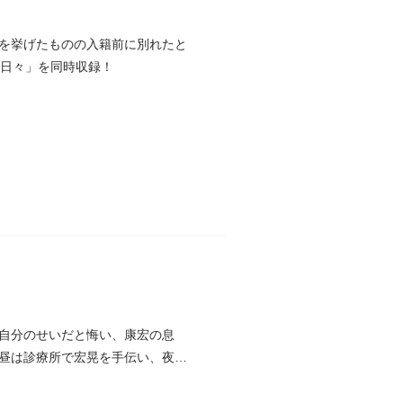
を挙げたものの入籍前に別れたと
の日々」を同時収録！
自分のせいだと悔い、康宏の息
昼は診療所で宏晃を手伝い、夜ご