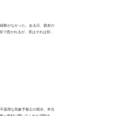
愛経験がなかった。ある日、親友の
目で惹かれるが、実はそれは別
で不器用な気象予報士の雨水。本当
唯一真剣に聞いてくれた消防士・