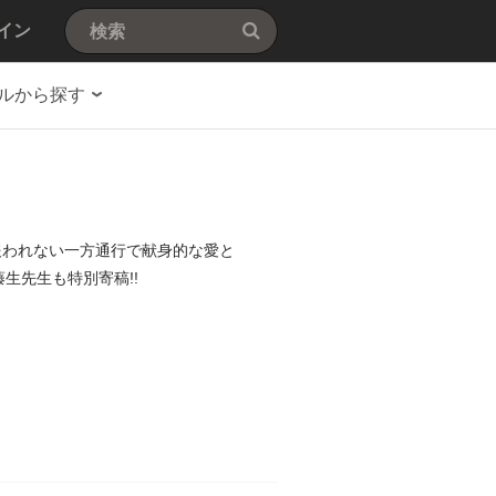
イン
ルから探す
報われない一方通行で献身的な愛と
生先生も特別寄稿!!