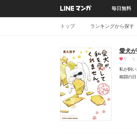
毎日無料
トップ
ランキングから探す
愛犬が
0
ヒ
私が飼い
格闘の日