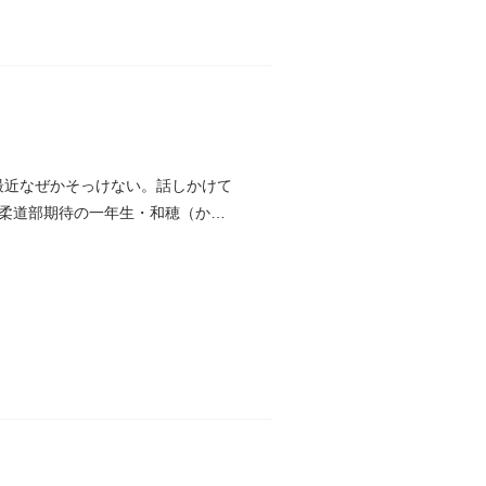
最近なぜかそっけない。話しかけて
柔道部期待の一年生・和穂（かず