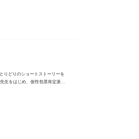
とりどりのショートストーリーを
）先生をはじめ、仮性包茎肯定派・