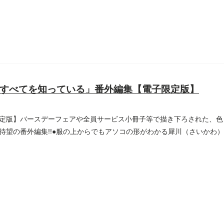
すべてを知っている」番外編集【電子限定版】
定版】バースデーフェアや全員サービス小冊子等で描き下ろされた、色
待望の番外編集!!●服の上からでもアソコの形がわかる犀川（さいかわ