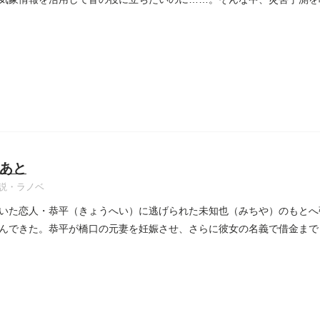
あと
説・ラノベ
いた恋人・恭平（きょうへい）に逃げられた未知也（みちや）のもとへ
んできた。恭平が橋口の元妻を妊娠させ、さらに彼女の名義で借金まで
..