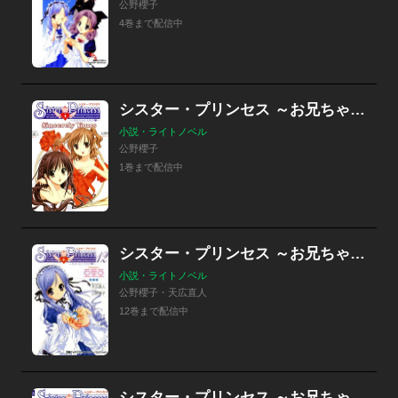
公野櫻子
4巻まで配信中
シスター・プリンセス ～お兄ちゃん大好き～ Sincerely Yours
小説・ライトノベル
公野櫻子
1巻まで配信中
シスター・プリンセス ～お兄ちゃん大好き～
小説・ライトノベル
公野櫻子・天広直人
12巻まで配信中
シスター・プリンセス ～お兄ちゃん大好き～ オリジナルストーリーズ