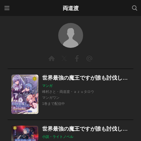
メニ
検索
両道渡
ュー
世界最強の魔王ですが誰も討伐しにきてくれないので、勇者育成機関に潜入することにしました。@comic
マンガ
峰村さと・両道渡・ａｚｕタロウ
マンガワン
1巻まで配信中
世界最強の魔王ですが誰も討伐しにきてくれないので、勇者育成機関に潜入することにしました。
小説・ライトノベル