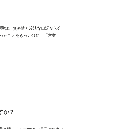
理愛は、無表情と冷淡な口調から会
ったことをきっかけに、「営業課
すか？