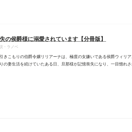
失の侯爵様に溺愛されています【分冊版】
説・ラノベ
引きこもりの伯爵令嬢リリアーナは、極度の女嫌いである侯爵ウィリア
りの妻生活を続けていたある日、旦那様が記憶喪失になり、一目惚れさ