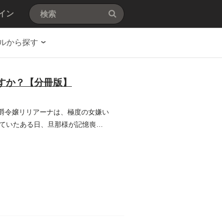
イン
ルから探す
すか？【分冊版】
伯爵令嬢リリアーナは、極度の女嫌い
ていたある日、旦那様が記憶喪失