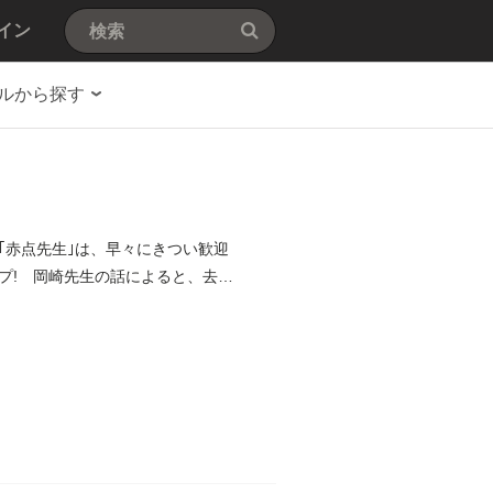
イン
ルから探す
｢赤点先生｣は、早々にきつい歓迎
プ! 岡崎先生の話によると、去年