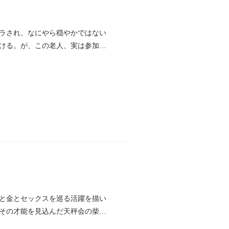
ラされ、なにやら穏やかではない
ける。が、この老人、実は参加団
と金とセックスを巡る活躍を描い
その才能を見込んだ天秤会の柴