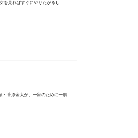
女を見ればすぐにやりたがるし、
頭・菅原金太が、一家のために一肌