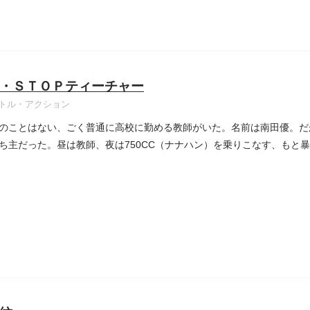
・ＳＴＯＰティーチャー
トル・アクション
のことはない、ごく普通に高校に勤める教師がいた。名前は南田優。だ
ち主だった。昼は教師、夜は750CC（ナナハン）を乗りこなす、もと暴