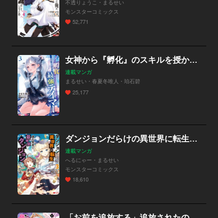
不透りょうこ・まるせい
モンスターコミックス
52,771
女神から『孵化』のスキルを授かった俺が、なぜか幻獣や神獣を従える最強テイマーになるまで
連載マンガ
まるせい・春夏冬唯人・珀石碧
25,177
ダンジョンだらけの異世界に転生したけど僕の恩恵が最難関ダンジョンだった件（コミック）
連載マンガ
へるにゃー・まるせい
モンスターコミックス
18,610
「お前を追放する」追放されたのは俺ではなく無口な魔法少女でした