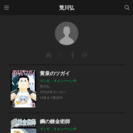
メニ
検索
荒川弘
ュー
黄泉のツガイ
マンガ ・キャンペーン中
荒川弘
月刊少年ガンガン
13巻まで配信中
鋼の錬金術師
マンガ ・キャンペーン中