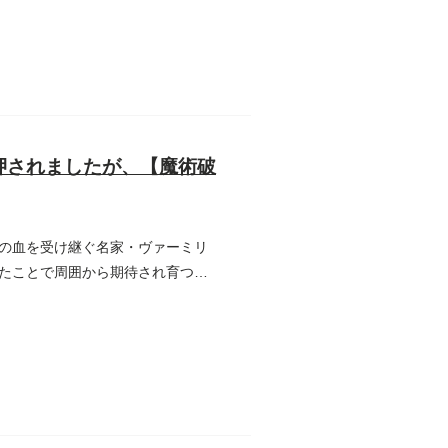
押されましたが、【魔術破
の血を受け継ぐ名家・ヴァーミリ
たことで周囲から期待され育つ