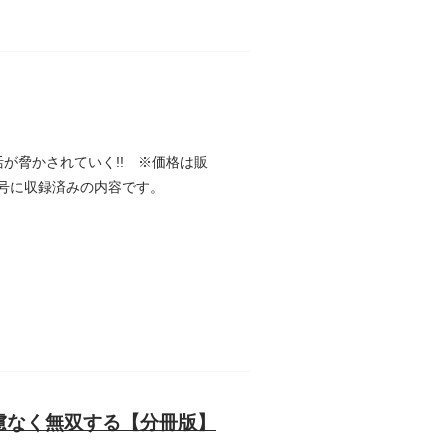
が脅かされていく!! ※価格は販
月号に収録済みの内容です。
慮なく無双する【分冊版】