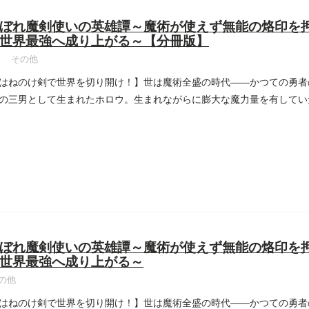
ぼれ魔剣使いの英雄譚～魔術が使えず無能の烙印を
世界最強へ成り上がる～【分冊版】
その他
はねのけ剣で世界を切り開け！】世は魔術全盛の時代――かつての勇者
の三男として生まれたホロウ。生まれながらに膨大な魔力量を有してい
...
ぼれ魔剣使いの英雄譚～魔術が使えず無能の烙印を
世界最強へ成り上がる～
の他
はねのけ剣で世界を切り開け！】世は魔術全盛の時代――かつての勇者