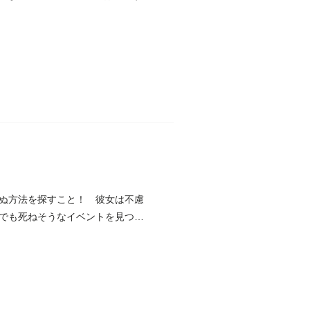
ぬ方法を探すこと！ 彼女は不慮
でも死ねそうなイベントを見つけ