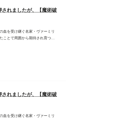
押されましたが、【魔術破
の血を受け継ぐ名家・ヴァーミリ
たことで周囲から期待され育つ
押されましたが、【魔術破
の血を受け継ぐ名家・ヴァーミリ