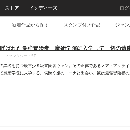
ストア
インディーズ
ログ
新着作品から探す
スタンプ付き作品
ジャン
呼ばれた最強冒険者、魔術学院に入学して一切の遠
ファンタジー・SF
の異名を持つ最年少Ｓ級冒険者ヴァン。その正体であるノア・アクライ
で魔術学院に入学する。侯爵令嬢のニーナと出会い、彼は最強冒険者の