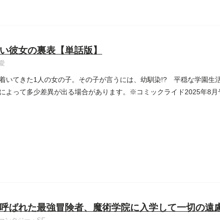
い彼女の裏表【単話版】
愛
着いてきた1人の女の子。その子が言うには、幼馴染!? 平穏な学園生活
によって多少差異が出る場合があります。※コミックライド2025年8
呼ばれた最強冒険者、魔術学院に入学して一切の遠