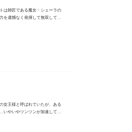
トは師匠である魔女・シェーラの
力を遺憾なく発揮して無双してい
の女王様と呼ばれていたが、ある
…いやいやツンツンが加速してい