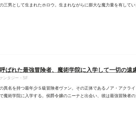
の三男として生まれたホロウ。生まれながらに膨大な魔力量を有してい
...
呼ばれた最強冒険者、魔術学院に入学して一切の遠
ァンタジー・SF
の異名を持つ最年少Ｓ級冒険者ヴァン。その正体であるノア・アクライ
で魔術学院に入学する。侯爵令嬢のニーナと出会い、彼は最強冒険者の