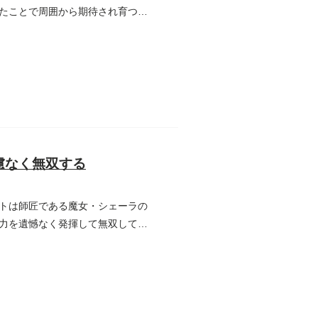
たことで周囲から期待され育つ
慮なく無双する
トは師匠である魔女・シェーラの
力を遺憾なく発揮して無双してい