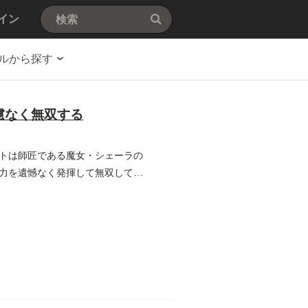
イン
ルから探す
慮なく無双する
トは師匠である魔女・シェーラの
力を遺憾なく発揮して無双してい