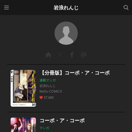
メニ
検索
岩浪れんじ
ュー
【分冊版】コーポ・ア・コーポ
連載マンガ
岩浪れんじ
MeDu COMICS
57,683
コーポ・ア・コーポ
マンガ