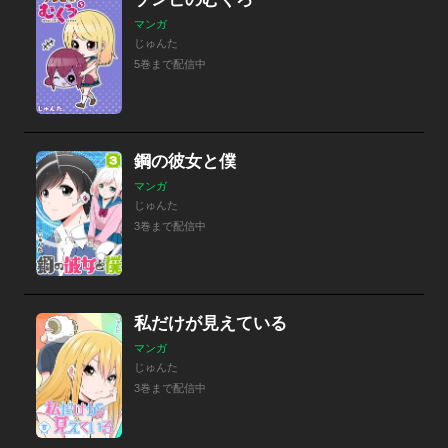
マンガ
じゅんた
5巻まで配信中
鋼の彼女と僕
マンガ
じゅんた
3巻まで配信中
私だけが見えている
マンガ
じゅんた
3巻まで配信中