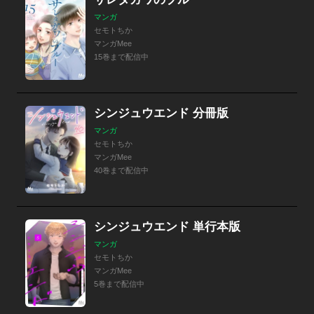
マンガ
セモトちか
マンガMee
15巻まで配信中
シンジュウエンド 分冊版
マンガ
セモトちか
マンガMee
40巻まで配信中
シンジュウエンド 単行本版
マンガ
セモトちか
マンガMee
5巻まで配信中