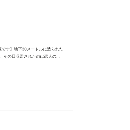
版です】地下30メートルに造られた
その日収監されたのは恋人の...