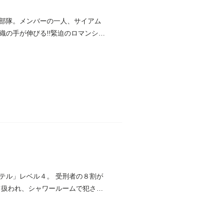
部隊。メンバーの一人、サイアム
の手が伸びる!!緊迫のロマンシン
テル」レベル４。 受刑者の８割が
て扱われ、シャワールームで犯され