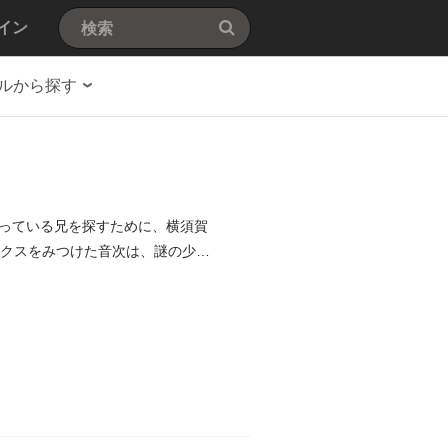
イン
ルから探す
っている兄を探すために、横須賀
ックスをみつけた音次は、謎の少