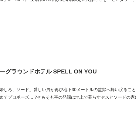
ーグラウンドホテル SPELL ON YOU
婚しろ、ソード」愛しい男が再び地下30メートルの監獄へ舞い戻るこ
めてプロポーズ…!?そもそも事の発端は地上で暮らすセスとソードの