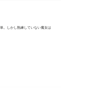
簡単。しかし熟練していない魔女は