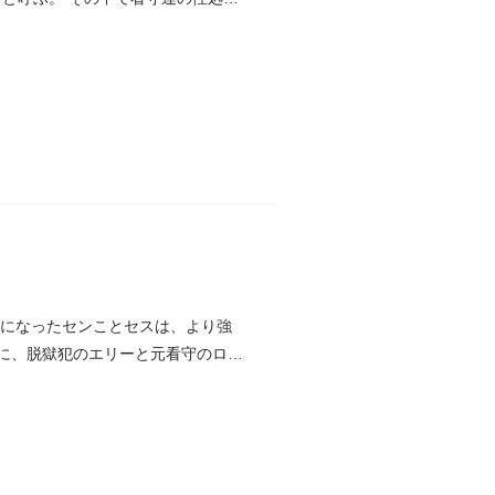
とになったセンことセスは、より強
家に、脱獄犯のエリーと元看守のロニ