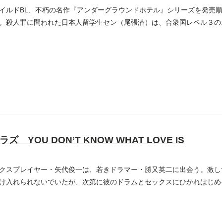
イルドBL、不朽の名作『アンダーグラウンドホテル』シリーズを発売順
。殺人罪に問われた日本人留学生セン（尾張潜）は、合衆国レベル３の
ズ YOU DON’T KNOW WHAT LOVE IS
クスプレイヤー・矢代俊一は、若きドラマー・勝又英二に出会う。激し
け入れられないでいたが、次第に彼のドラムとセックスにひかれはじめ