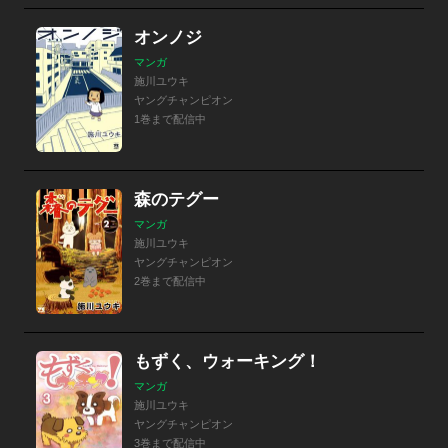
オンノジ
マンガ
施川ユウキ
ヤングチャンピオン
1巻まで配信中
森のテグー
マンガ
施川ユウキ
ヤングチャンピオン
2巻まで配信中
もずく、ウォーキング！
マンガ
施川ユウキ
ヤングチャンピオン
3巻まで配信中