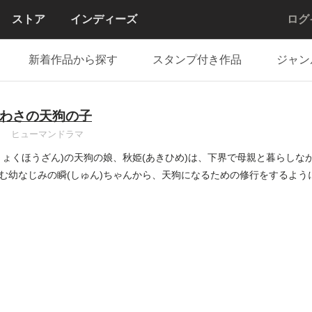
ストア
インディーズ
ログ
新着作品から探す
スタンプ付き作品
ジャン
わさの天狗の子
ヒューマンドラマ
りょくほうざん)の天狗の娘、秋姫(あきひめ)は、下界で母親と暮らし
む幼なじみの瞬(しゅん)ちゃんから、天狗になるための修行をするように