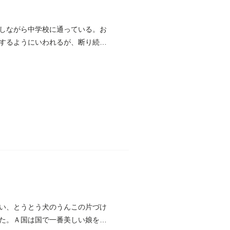
しながら中学校に通っている。お
するようにいわれるが、断り続け
い、とうとう犬のうんこの片づけ
た。Ａ国は国で一番美しい娘をＢ