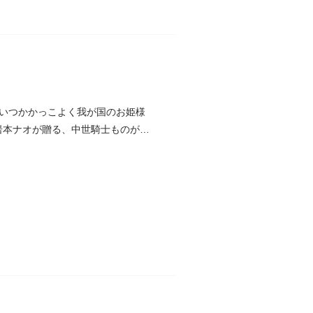
いつかかっこよく我が国のお姫様
の岩本ナオが贈る、中世騎士ものがた