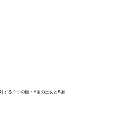
対する２つの国・A国の王女とB国