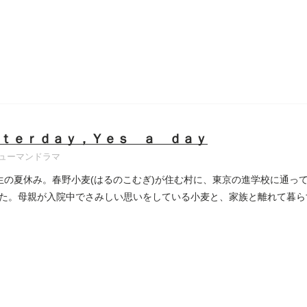
ｔｅｒｄａｙ，Ｙｅｓ ａ ｄａｙ
ューマンドラマ
生の夏休み。春野小麦(はるのこむぎ)が住む村に、東京の進学校に通って
た。母親が入院中でさみしい思いをしている小麦と、家族と離れて暮ら