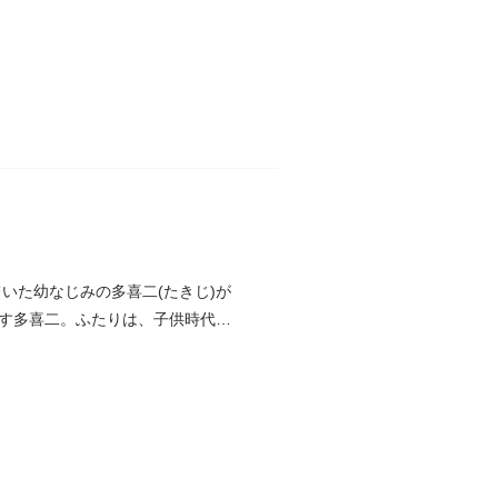
いた幼なじみの多喜二(たきじ)が
す多喜二。ふたりは、子供時代の