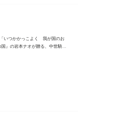
「いつかかっこよく 我が国のお
の国』の岩本ナオが贈る、中世騎士