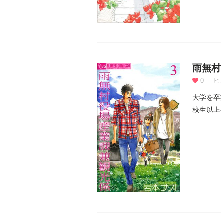
雨無村
0
ヒ
大学を卒
校生以上
じられた.