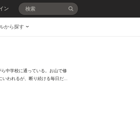
イン
ルから探す
ながら中学校に通っている。お山で修
いわれるが、断り続ける毎日だ...