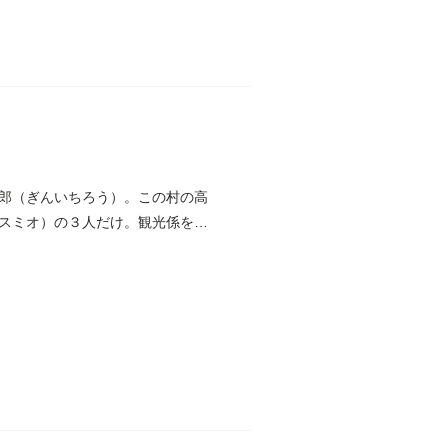
郎（ぎんいちろう）。この村の高
スミオ）の３人だけ。観光係を命