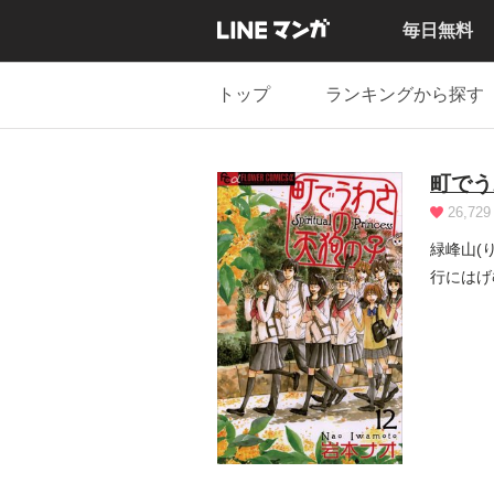
毎日無料
トップ
ランキングから探す
町でう
26,729
緑峰山(
行にはげ