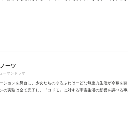
..
ノーツ
ューマンドラマ
ーションを舞台に、少女たちのゆるふわはーどな無重力生活が今幕を開
ンの実験は全て完了し、『コドモ』に対する宇宙生活の影響を調べる事
...