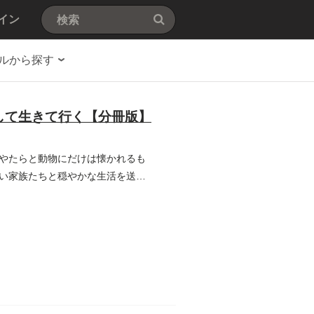
イン
ルから探す
して生きて行く【分冊版】
やたらと動物にだけは懐かれるも
い家族たちと穏やかな生活を送っ