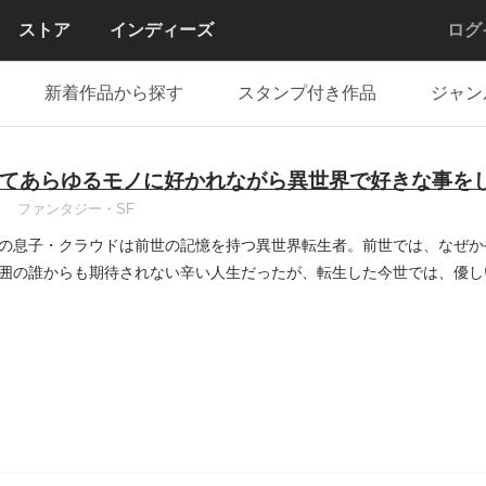
ストア
インディーズ
ログ
新着作品から探す
スタンプ付き作品
ジャン
てあらゆるモノに好かれながら異世界で好きな事を
ファンタジー・SF
の息子・クラウドは前世の記憶を持つ異世界転生者。前世では、なぜか
囲の誰からも期待されない辛い人生だったが、転生した今世では、優し
..