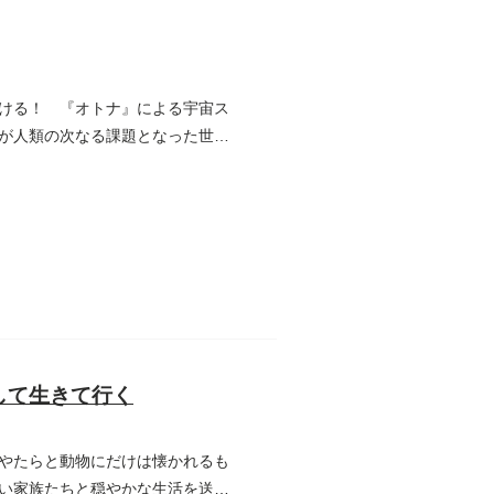
ける！ 『オトナ』による宇宙ス
が人類の次なる課題となった世
して生きて行く
やたらと動物にだけは懐かれるも
い家族たちと穏やかな生活を送っ