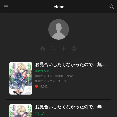
メニ
検索
clear
ュー
お見合いしたくなかったので、無理難題な条件をつけたら同級生が来た件について
連載マンガ
御幸つぐはる・桜木桜・clear
角川コミックス・エース
16,542
お見合いしたくなかったので、無理難題な条件をつけたら同級生が来た件について
マンガ