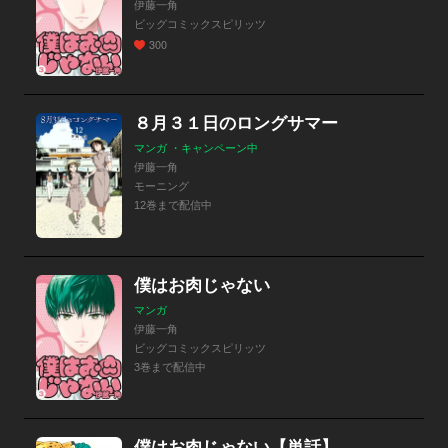
伊藤一角
ビッグコミックスピリッツ
300
８月３１日のロングサマー
マンガ ・キャンペーン中
伊藤一角
モーニング
12巻まで配信中
僕はお肉じゃない
マンガ
伊藤一角
ビッグコミックスピリッツ
3巻まで配信中
僕はお肉じゃない【単話】