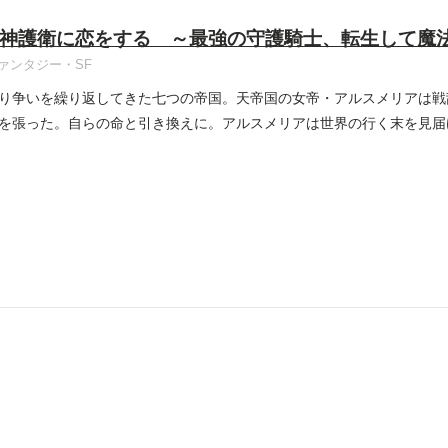
神護衛に恋をする ～最強の守護騎士、転生して魔
ァンタジー・SF
り争いを繰り返してきた七つの帝国。天帝国の女帝・アルスメリアは戦
を張った。自らの命と引き換えに。アルスメリアは世界の行く末を見届
..