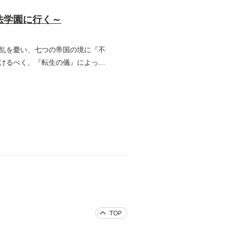
法学園に行く～
乱を憂い、七つの帝国の境に『不
けるべく、『転生の儀』によって