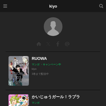
メニ
検索
kiyo
ュー
RUOWA
マンガ ・キャンペーン中
kiyo
3巻まで配信中
かいじゅうガール！ラプラ
マンガ