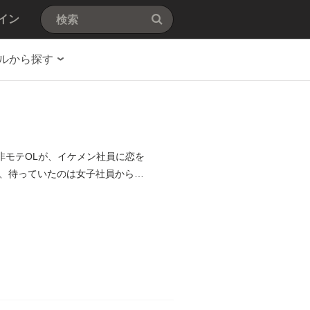
イン
ルから探す
非モテOLが、イケメン社員に恋を
、待っていたのは女子社員からの