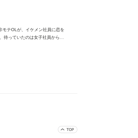
非モテOLが、イケメン社員に恋を
、待っていたのは女子社員からの