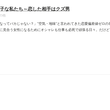
子な私たち～恋した相手はクズ男
の他
なってバカじゃない？」”空気・地味”と言われてきた恋愛偏差値ゼロの
に見合う女性になるためにオシャレも仕事も必死で頑張る日々。だけど