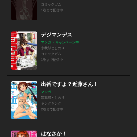
コミックガム
1巻まで配信中
デジマンデス
マンガ ・キャンペーン中
宗我部としのり
コミックガム
1巻まで配信中
出番ですよ？近藤さん！
マンガ
宗我部としのり
ヤングキング
2巻まで配信中
はなさか！