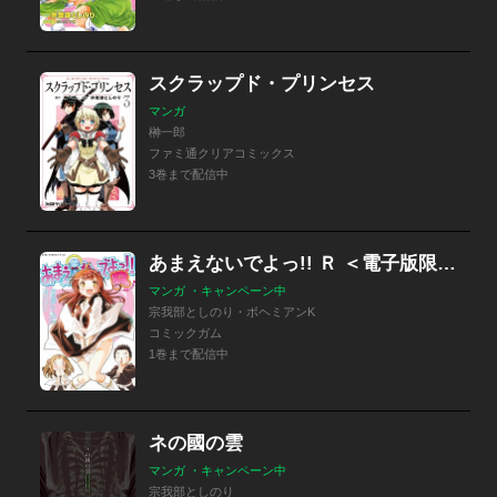
スクラップド・プリンセス
マンガ
榊一郎
ファミ通クリアコミックス
3巻まで配信中
あまえないでよっ!! Ｒ ＜電子版限定特典付き＞
マンガ ・キャンペーン中
宗我部としのり・ボヘミアンK
コミックガム
1巻まで配信中
ネの國の雲
マンガ ・キャンペーン中
宗我部としのり