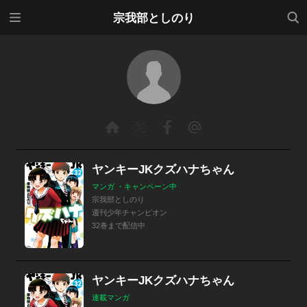
メニ
検索
宗我部としのり
ュー
ヤンキーJKクズハナちゃん
マンガ ・キャンペーン中
宗我部としのり
週刊少年チャンピオン
32巻まで配信中
ヤンキーJKクズハナちゃん
連載マンガ