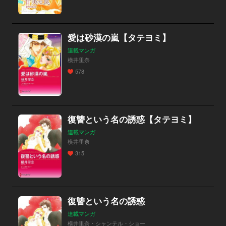
愛は砂漠の嵐【タテヨミ】
連載マンガ
横井里奈
578
復讐という名の誘惑【タテヨミ】
連載マンガ
横井里奈
315
復讐という名の誘惑
連載マンガ
横井里奈・シャンテル・ショー