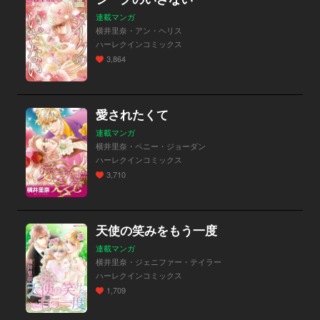
連載マンガ
横井里奈・アン・ヘリス
ハーレクインコミックス
3,864
愛されたくて
連載マンガ
横井里奈・ペニー・ジョーダン
ハーレクインコミックス
3,710
天使の笑みをもう一度
連載マンガ
横井里奈・ジェニファー・テイラー
ハーレクインコミックス
1,709