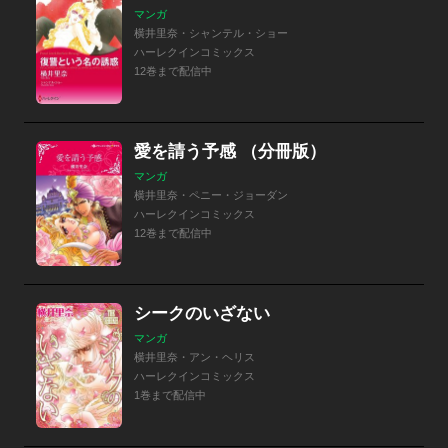
マンガ
横井里奈・シャンテル・ショー
ハーレクインコミックス
12巻まで配信中
愛を請う予感 （分冊版）
マンガ
横井里奈・ペニー・ジョーダン
ハーレクインコミックス
12巻まで配信中
シークのいざない
マンガ
横井里奈・アン・ヘリス
ハーレクインコミックス
1巻まで配信中