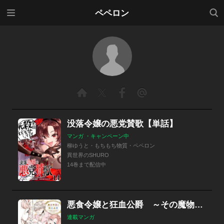
メニ
検索
ペペロン
ュー
没落令嬢の悪党賛歌【単話】
マンガ ・キャンペーン中
柳ゆうと・もちもち物質・ペペロン
異世界のSHURO
14巻まで配信中
悪食令嬢と狂血公爵 ～その魔物、私が美味しくいただきます！～
連載マンガ