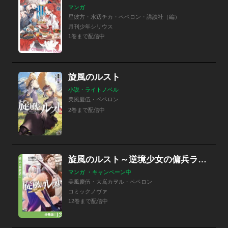
マンガ
星彼方・水辺チカ・ペペロン・講談社（編）
月刊少年シリウス
1巻まで配信中
旋風のルスト
小説・ライトノベル
美風慶伍・ペペロン
2巻まで配信中
旋風のルスト～逆境少女の傭兵ライフと、無頼英傑たちの西方国境戦記～【分冊版】
マンガ ・キャンペーン中
美風慶伍・大嶌カヲル・ペペロン
コミックノヴァ
12巻まで配信中