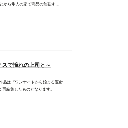
とから隼人の家で商品の勉強する
ィスで憧れの上司と～
の作品は『ワンナイトから始まる運命
て再編集したものとなります。