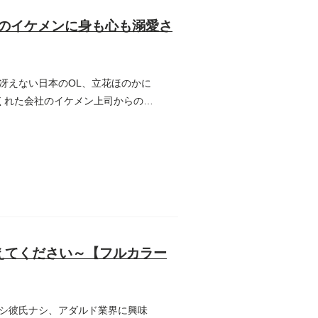
のイケメンに身も心も溺愛さ
冴えない日本のOL、立花ほのかに
くれた会社のイケメン上司からの言
えてください～【フルカラー
シ彼氏ナシ、アダルド業界に興味