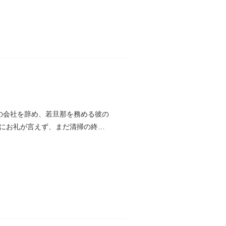
の会社を辞め、若旦那を務める彼の
にお礼が言えず、まだ清掃の終わ