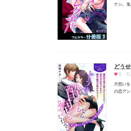
ナシ。鬼
ことにな.
どうせ
0
TL
片想いを
の恋アン