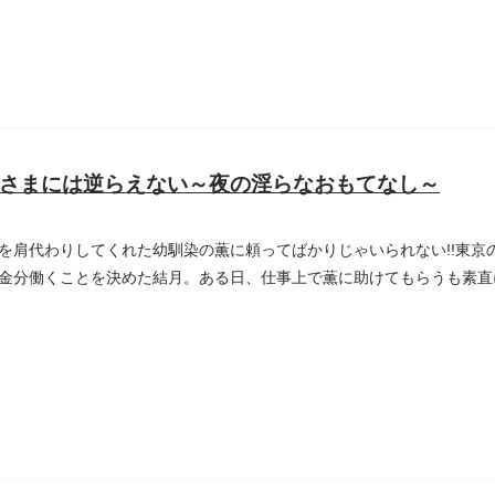
さまには逆らえない～夜の淫らなおもてなし～
を肩代わりしてくれた幼馴染の薫に頼ってばかりじゃいられない!!東京
金分働くことを決めた結月。ある日、仕事上で薫に助けてもらうも素直