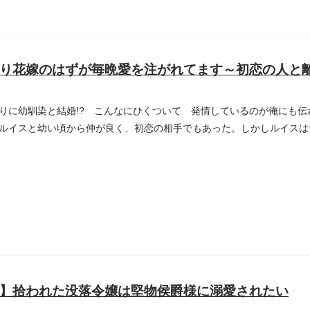
り花嫁のはずが毎晩愛を注がれてます～初恋の人と
りに幼馴染と結婚!? こんなにひくついて 発情しているのが俺にも
ルイスと幼い頃から仲が良く、初恋の相手でもあった。しかしルイスは
】拾われた没落令嬢は堅物侯爵様に溺愛されたい