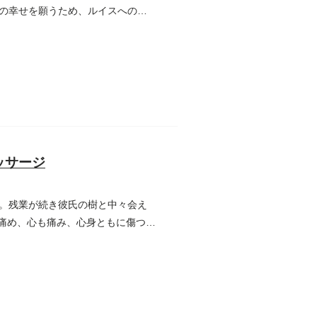
の幸せを願うため、ルイスへの淡
ッサージ
。残業が続き彼氏の樹と中々会え
を痛め、心も痛み、心身ともに傷つく