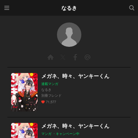
メニ
検索
なるき
ュー
メガネ、時々、ヤンキーくん
連載マンガ
なるき
別冊フレンド
71,577
メガネ、時々、ヤンキーくん
マンガ ・キャンペーン中