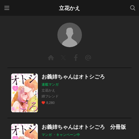
メニ
検索
立花かえ
ュー
お義姉ちゃんはオトシごろ
連載マンガ
立花かえ
姉フレンド
8,280
お義姉ちゃんはオトシごろ 分冊版
マンガ ・キャンペーン中