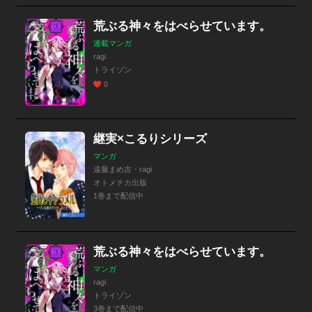
荒ぶる神々をはべらせています。
連載マンガ
ragi
トライゾン
0
継実×こるりシリーズ
マンガ
遠藤まめ吉・ragi
オトメチカ出版
1巻まで配信中
荒ぶる神々をはべらせています。
マンガ
ragi
トライゾン
3巻まで配信中