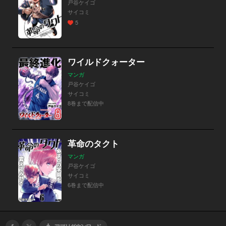
戸谷ケイゴ
サイコミ
5
ワイルドクォーター
マンガ
戸谷ケイゴ
サイコミ
8巻まで配信中
革命のタクト
マンガ
戸谷ケイゴ
サイコミ
6巻まで配信中