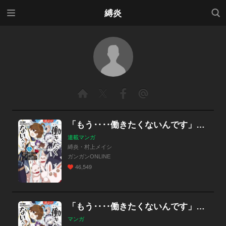
メニ
検索
縛炎
ュー
「もう‥‥働きたくないんです」冒険者なんか辞めてやる。今更、待遇を変えるからとお願いされてもお断りです。僕はぜーったい働きません。
連載マンガ
縛炎・村上メイシ
ガンガンONLINE
46,549
「もう‥‥働きたくないんです」冒険者なんか辞めてやる。今更、待遇を変えるからとお願いされてもお断りです。僕はぜーったい働きません。
マンガ