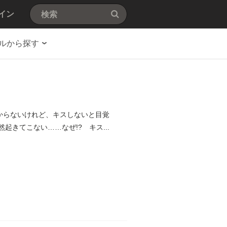
イン
ルから探す
からないけれど、キスしないと目覚
きてこない……なぜ!? キス...