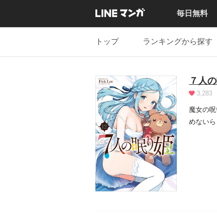
毎日無料
トップ
ランキングから探す
７人の
3,283
魔女の呪
めないら