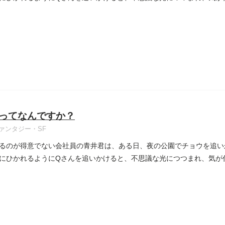
ってなんですか？
ァンタジー・SF
るのが得意でない会社員の青井君は、ある日、夜の公園でチョウを追い
にひかれるようにQさんを追いかけると、不思議な光につつまれ、気が