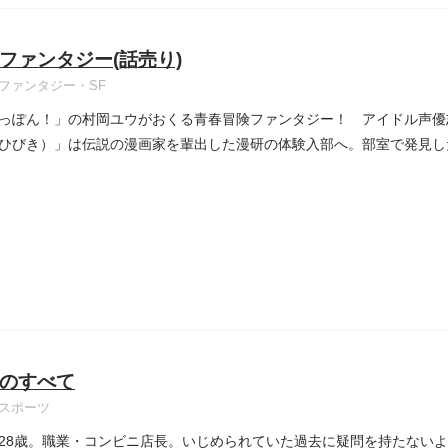
ファンタジー(話売り)
ファンタジー・SF
っぽん！」の村岡ユウがおくる青春冒険ファンタジー！ アイドル声優
ひびき）」は伝説の漫画家を輩出した漫研の体験入部へ。部室で発見し
..
のすべて
スポーツ
28歳。職業・コンビニ店長。いじめられていた過去に疑問を持たない