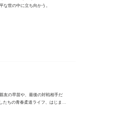
平な世の中に立ち向かう。
親友の早苗や、最後の対戦相手だ
たしたちの青春柔道ライフ、はじま