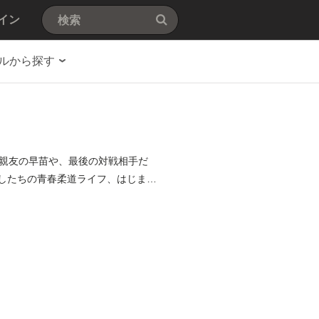
イン
ルから探す
親友の早苗や、最後の対戦相手だ
たしたちの青春柔道ライフ、はじま