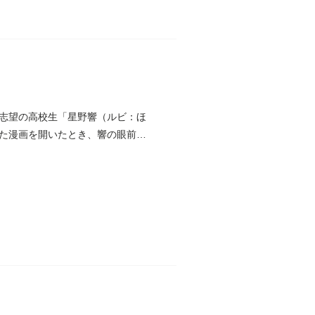
志望の高校生「星野響（ルビ：ほ
た漫画を開いたとき、響の眼前に