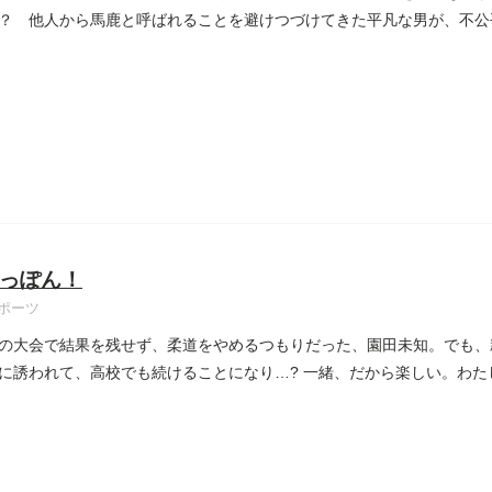
？ 他人から馬鹿と呼ばれることを避けつづけてきた平凡な男が、不公
っぽん！
ポーツ
の大会で結果を残せず、柔道をやめるつもりだった、園田未知。でも、
に誘われて、高校でも続けることになり…? 一緒、だから楽しい。わ