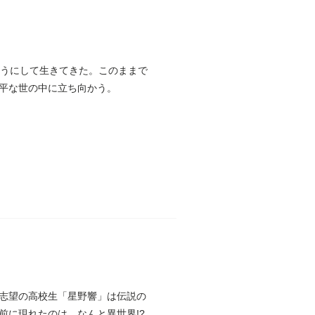
ようにして生きてきた。このままで
平な世の中に立ち向かう。
志望の高校生「星野響」は伝説の
前に現れたのは…なんと異世界!?