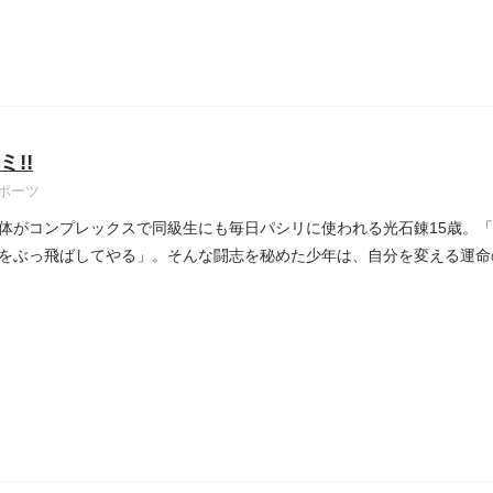
ミ!!
ポーツ
体がコンプレックスで同級生にも毎日パシリに使われる光石錬15歳。
をぶっ飛ばしてやる」。そんな闘志を秘めた少年は、自分を変える運命