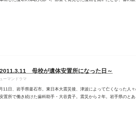
2011.3.11 母校が遺体安置所になった日～
ューマンドラマ
年3月11日、岩手県釜石市。東日本大震災後、津波によって亡くなった人
安置所で働き続けた歯科助手・大谷貴子。震災から２年。岩手県のとあ