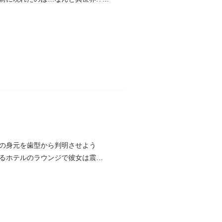
々の身元を歯型から判明させよう
るホテルのラウンジで彼女は震災