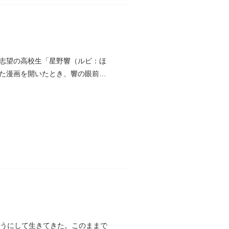
志望の高校生「星野響（ルビ：ほ
た漫画を開いたとき、響の眼前に
ようにして生きてきた。このままで