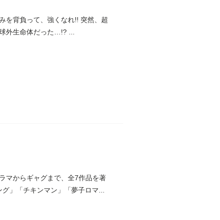
みを背負って、強くなれ!! 突然、超
命体だった…!? ...
ラマからギャグまで、全7作品を著
グ」「チキンマン」「夢子ロマ...