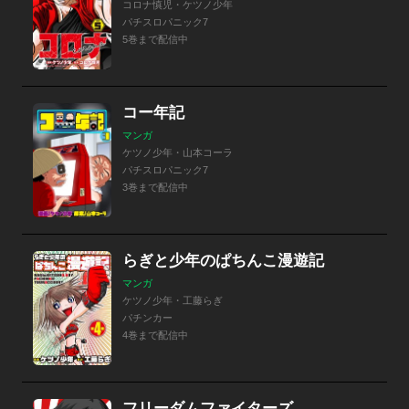
コロナ慎児・ケツノ少年
パチスロパニック7
5巻まで配信中
コー年記
マンガ
ケツノ少年・山本コーラ
パチスロパニック7
3巻まで配信中
らぎと少年のぱちんこ漫遊記
マンガ
ケツノ少年・工藤らぎ
パチンカー
4巻まで配信中
フリーダムファイターズ