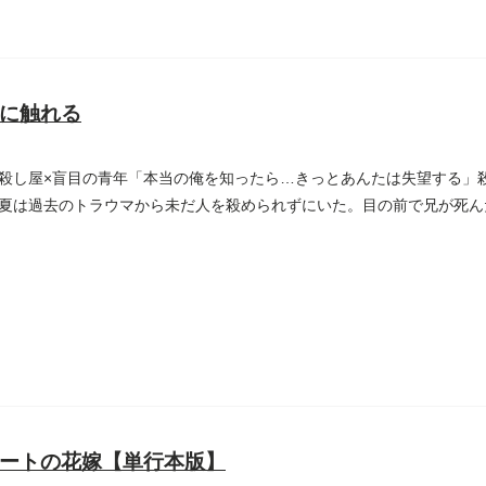
に触れる
殺し屋×盲目の青年「本当の俺を知ったら…きっとあんたは失望する」
夏は過去のトラウマから未だ人を殺められずにいた。目の前で兄が死ん
..
ートの花嫁【単行本版】