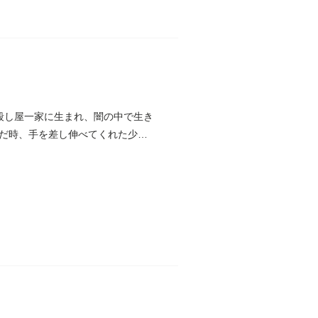
殺し屋一家に生まれ、闇の中で生き
だ時、手を差し伸べてくれた少