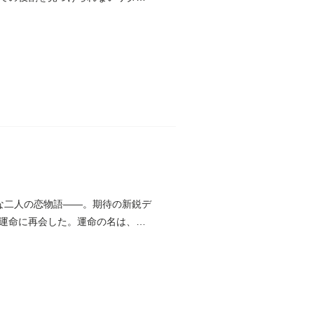
な二人の恋物語――。期待の新鋭デ
運命に再会した。運命の名は、佳