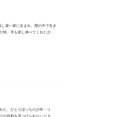
殺し屋一家に生まれ、闇の中で生き
だ時、手を差し伸べてくれた少
れた、ひとりぼっちの少年・リ
での役割を見つけられないリタは