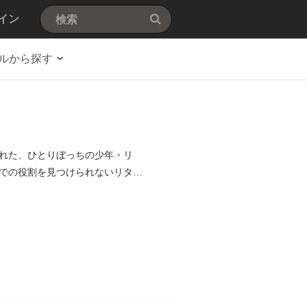
イン
ルから探す
れた、ひとりぼっちの少年・リ
での役割を見つけられないリタは