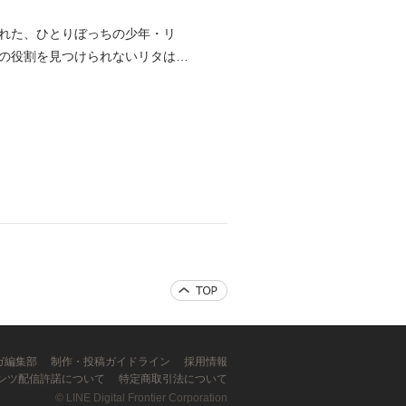
れた、ひとりぼっちの少年・リ
の役割を見つけられないリタは、
ンガ編集部
制作・投稿ガイドライン
採用情報
ンツ配信許諾について
特定商取引法について
©
LINE Digital Frontier Corporation