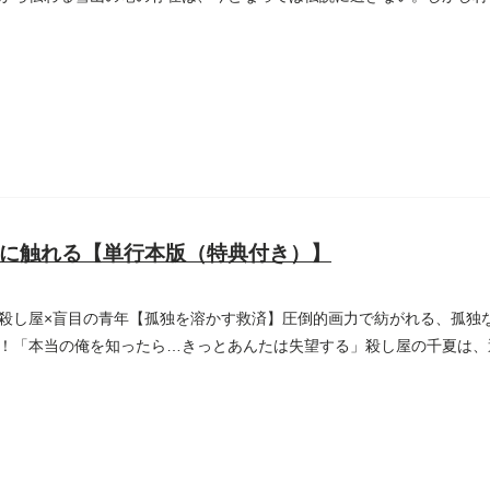
...
に触れる【単行本版（特典付き）】
殺し屋×盲目の青年【孤独を溶かす救済】圧倒的画力で紡がれる、孤独
！「本当の俺を知ったら…きっとあんたは失望する」殺し屋の千夏は、