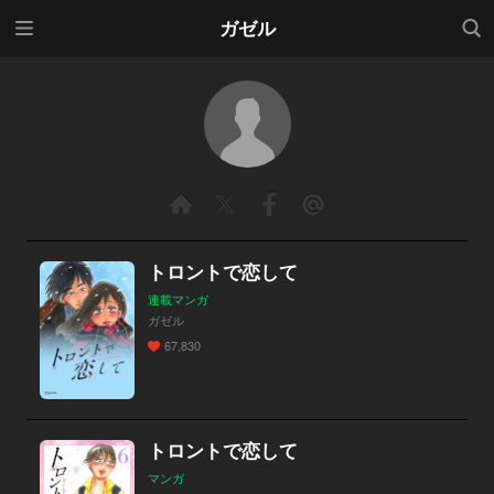
メニ
検索
ガゼル
ュー
トロントで恋して
連載マンガ
ガゼル
67,830
トロントで恋して
マンガ