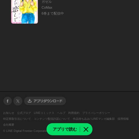
ガゼル
CoMax
6巻まで配信中
お知らせ
公式ブログ
LINEコミックス
ヘルプ
利用規約
プライバシーポリシー
特定商取引法について
コンテンツ配信許諾について
作品持ち込み/ LINEマンガ編集部
採用情報
会社概要
アプリで読む
©
LINE Digital Frontier Corporation