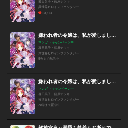
暮田呉子・藍原ナツキ
異世界ヒロインファンタジー
23,174
嫌われ者の令嬢は、私が愛しましょう。～いまさら溺愛してきても、もう遅いです！～
マンガ ・キャンペーン中
暮田呉子・藍原ナツキ
異世界ヒロインファンタジー
5巻まで配信中
嫌われ者の令嬢は、私が愛しましょう。～いまさら溺愛してきても、もう遅いです！～ 分冊版
マンガ ・キャンペーン中
暮田呉子・藍原ナツキ
異世界ヒロインファンタジー
20巻まで配信中
解放宣言～溺愛も執着もお断りです！～