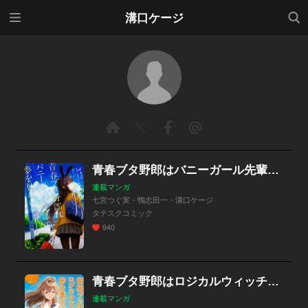
メニ
検索
溝口ケージ
ュー
青春ブタ野郎はバニーガール先輩の夢を見ない 【タテスク】
連載マンガ
七宮つぐ実・鴨志田一・溝口ケージ
タテスクコミック
940
青春ブタ野郎はロジカルウィッチの夢を見ない
連載マンガ