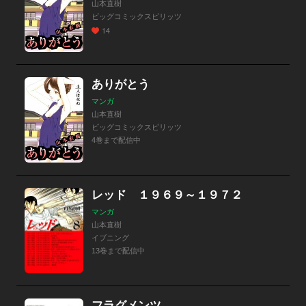
山本直樹
ビッグコミックスピリッツ
14
ありがとう
マンガ
山本直樹
ビッグコミックスピリッツ
4巻まで配信中
レッド １９６９～１９７２
マンガ
山本直樹
イブニング
13巻まで配信中
フラグメンツ