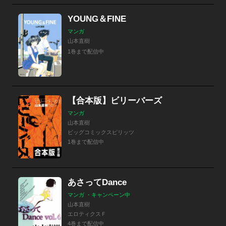
YOUNG＆FINE
マンガ
山本直樹
1巻まで配信中
【合本版】ビリーバーズ
マンガ
山本直樹
ビッグコミックスピリッツ
1巻まで配信中
あさってDance
マンガ ・キャンペーン中
山本直樹
エロティクスＦ
4巻まで配信中