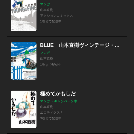
マンガ
山本直樹
アクションコミックス
1巻まで配信中
BLUE 山本直樹ヴィンテージ・コレクション
マンガ
山本直樹
1巻まで配信中
極めてかもしだ
マンガ ・キャンペーン中
山本直樹
エロティクスＦ
3巻まで配信中