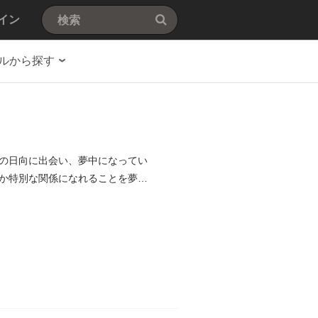
イン
ルから探す
の日向に出会い、夢中になってい
か特別な関係になれることを夢見