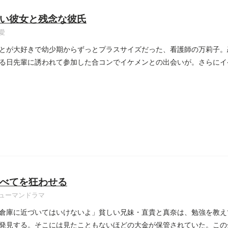
い彼女と残念な彼氏
愛
とが大好きで幼少期からずっとプラスサイズだった、看護師の万莉子。
る日先輩に誘われて参加した合コンでイケメンとの出会いが。さらにイ
べてを狂わせる
ューマンドラマ
倉庫に近づいてはいけないよ」貧しい兄妹・直貴と真奈は、勉強を教え
発見する。そこには見たこともないほどの大金が保管されていた。この