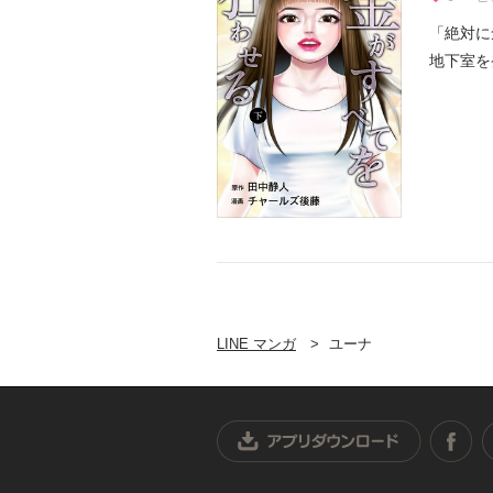
「絶対に
地下室を
者なのか.
LINE マンガ
ユーナ