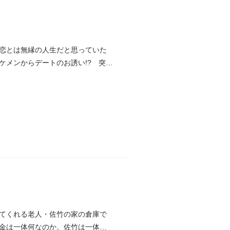
恋とは無縁の人生だと思っていた
ケメンからデートのお誘い!? 突然
てくれる老人・佐竹の家の倉庫で
金は一体何なのか。佐竹は一体何