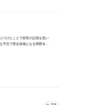
ぶつけたことで前世の記憶を思い
な予言で聖女候補となる男爵令嬢