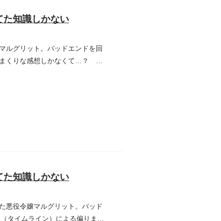
てた知識しかない
マルグリット。バッドエンドを回
まくりな感想しかなくて…？ 癖
てた知識しかない
た悪役令嬢マルグリット。バッド
L（タイムライン）による偏りまく