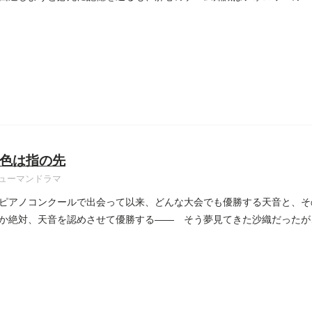
色は指の先
ューマンドラマ
ピアノコンクールで出会って以来、どんな大会でも優勝する天音と、そ
か絶対、天音を認めさせて優勝する―― そう夢見てきた沙織だったが
...