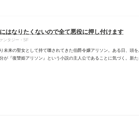
にはなりたくないので全て悪役に押し付けます
ァンタジー・SF
り未来の聖女として持て囃されてきた伯爵令嬢アリソン。ある日、頭を
分が『復讐姫アリソン』という小説の主人公であることに気づく。新た
..