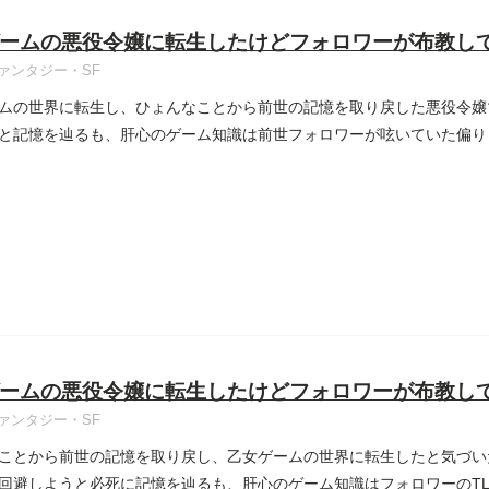
ームの悪役令嬢に転生したけどフォロワーが布教し
ァンタジー・SF
ムの世界に転生し、ひょんなことから前世の記憶を取り戻した悪役令嬢
と記憶を辿るも、肝心のゲーム知識は前世フォロワーが呟いていた偏り
..
ームの悪役令嬢に転生したけどフォロワーが布教し
ァンタジー・SF
ことから前世の記憶を取り戻し、乙女ゲームの世界に転生したと気づい
回避しようと必死に記憶を辿るも、肝心のゲーム知識はフォロワーのT