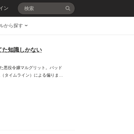
イン
ルから探す
てた知識しかない
た悪役令嬢マルグリット。バッド
L（タイムライン）による偏りまく