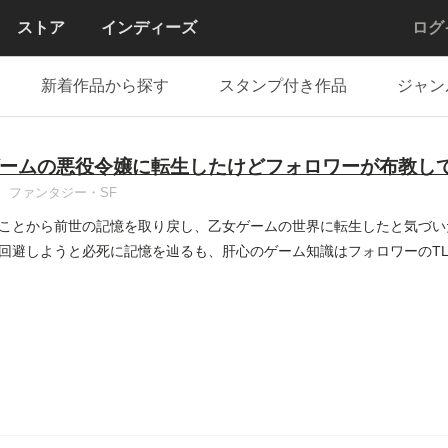
ストア
インディーズ
ログ
新着作品から探す
スタンプ付き作品
ジャン
ームの悪役令嬢に転生したけどフォロワーが布教し
ファンタジー・SF
ことから前世の記憶を取り戻し、乙女ゲームの世界に転生したと気づい
回避しようと必死に記憶を辿るも、肝心のゲーム知識はフォロワーのT