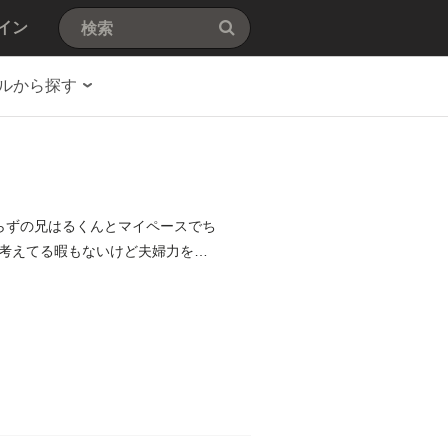
イン
ルから探す
らずの兄はるくんとマイペースでち
考えてる暇もないけど夫婦力を合