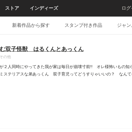
ストア
インディーズ
ログ
新着作品から探す
スタンプ付き作品
ジャン
む双子怪獣 はるくんとあっくん
その他
が２人同時にやってきた我が家は毎日が崩壊寸前!! オレ様怖いもの知
ミステリアスな弟あっくん 双子育児ってどうすりゃいいの？ なんて