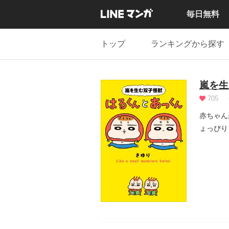
毎日無料
トップ
ランキングから探す
嵐を生
705
赤ちゃん
ょっぴり
わせ...