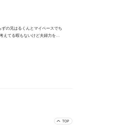
らずの兄はるくんとマイペースでち
考えてる暇もないけど夫婦力を合