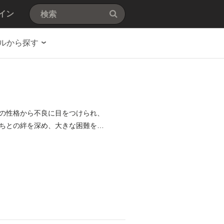
イン
ルから探す
の性格から不良に目をつけられ、
ちとの絆を深め、大きな困難を乗