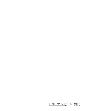
LINE マンガ
野比