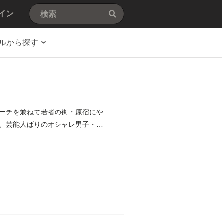
イン
ルから探す
ーチを兼ねて若者の街・原宿にや
、芸能人ばりのオシャレ男子・ナ