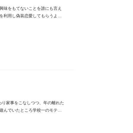
興味をもてないことを誰にも言え
を利用し偽装恋愛してもらうよう
わり家事をこなしつつ、年の離れた
遊んでいたところ学校一のモテ男