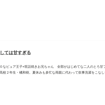
..
しては甘すぎる
０なピュア王子×世話焼きお兄ちゃん 全部がはじめてな二人のとろ甘
高校２年生・橘和樹。夏休みも多忙な両親に代わって炊事洗濯をこなし