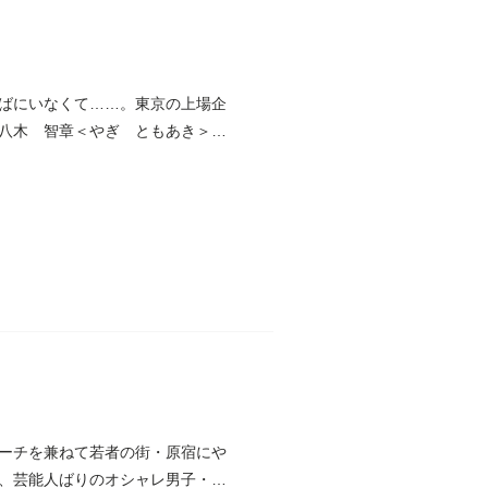
ばにいなくて……。東京の上場企
八木 智章＜やぎ ともあき＞が
ーチを兼ねて若者の街・原宿にや
、芸能人ばりのオシャレ男子・ナ