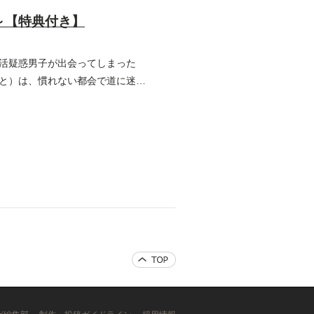
～【特典付き】
活疑惑男子が出会ってしまった
と）は、慣れない都会で道に迷い