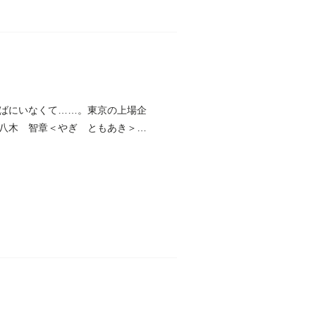
ばにいなくて……。東京の上場企
八木 智章＜やぎ ともあき＞が