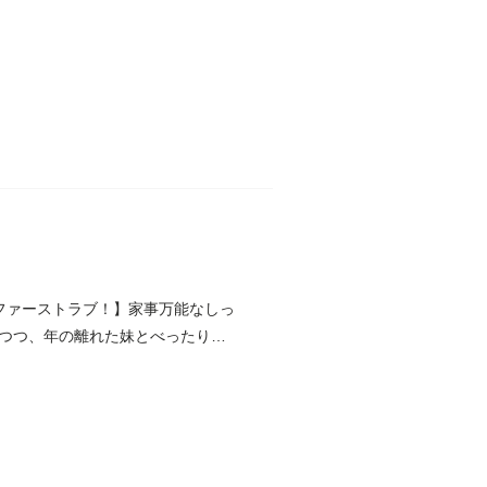
ファーストラブ！】家事万能なしっ
つつ、年の離れた妹とべったりな