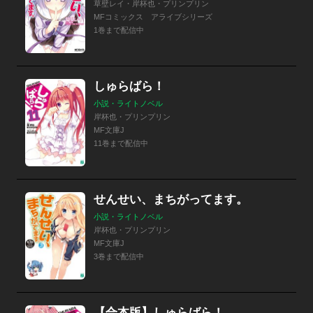
草壁レイ・岸杯也・プリンプリン
MFコミックス アライブシリーズ
1巻まで配信中
しゅらばら！
小説・ライトノベル
岸杯也・プリンプリン
MF文庫J
11巻まで配信中
せんせい、まちがってます。
小説・ライトノベル
岸杯也・プリンプリン
MF文庫J
3巻まで配信中
【合本版】しゅらばら！